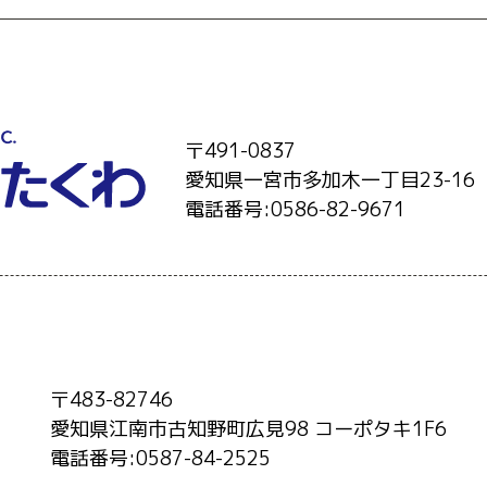
〒491-0837
愛知県一宮市多加木一丁目23-16
電話番号:0586-82-9671
〒483-82746
愛知県江南市古知野町広見98 コーポタキ1F6
電話番号:0587-84-2525