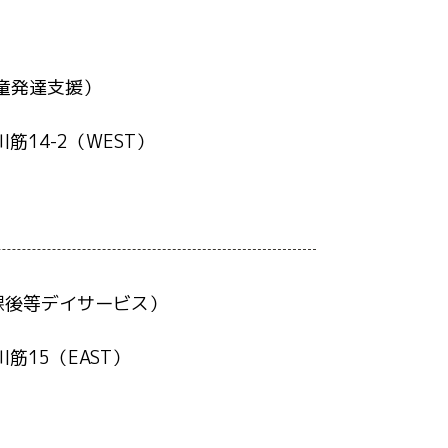
童発達支援）
14-2（WEST）
課後等デイサービス）
15（EAST）