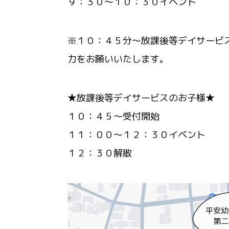
９：３０～１０：３０イベント
※１０：４５分～放課後等デイサービ
力をお願いいたします。
★放課後等デイサービスのお子様★
１０：４５～受付開始
１１：００～１２：３０イベント
１２：３０解散