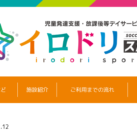
など
施設紹介
ご利用までの流れ
.12