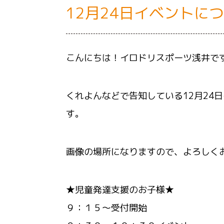
12月24日イベントに
こんにちは！イロドリスポーツ浅井で
くれよんなどで告知している12月24
す。
画像の場所になりますので、よろしく
★児童発達支援のお子様★
９：１５～受付開始