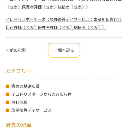
（公表）保護者評価（公表）総括表（公表））
イロドリスポーツ一宮（放課後等デイサービス：事業所における
自己評価（公表）保護者評価（公表）総括表（公表））
« 前の記事
一覧へ戻る
カテゴリー
療育の基礎知識
イロドリスポーツからのお知らせ
無料体験
放課後等デイサービス
過去の記事