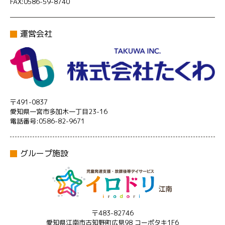
FAX:0586-59-8740
運営会社
〒491-0837
愛知県一宮市多加木一丁目23-16
電話番号:0586-82-9671
グループ施設
〒483-82746
愛知県江南市古知野町広見98 コーポタキ1F6