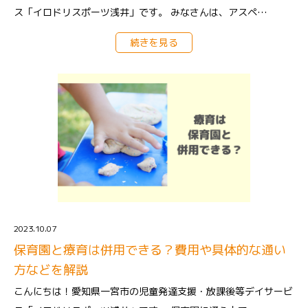
ス「イロドリスポーツ浅井」です。 みなさんは、アスペ…
続きを見る
2023.10.07
保育園と療育は併用できる？費用や具体的な通い
方などを解説
こんにちは！愛知県一宮市の児童発達支援・放課後等デイサービ