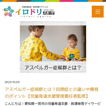
2023.10.09
アスペルガー症候群とは？自閉症との違いや療育
のポイント【児童発達支援管理責任者監修】
こんにちは！愛知県一宮市の児童発達支援・放課後等デイサービ