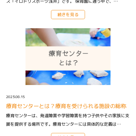
ス「イロドリスポーツ浅井」です。 保育園に通う中で、…
続きを見る
2023.08.15
療育センターとは？療育を受けられる施設の総称
療育センターは、発達障害や学習障害を持つ子供やその家族に支
援を提供する場所です。療育センターには具体的な定義は…